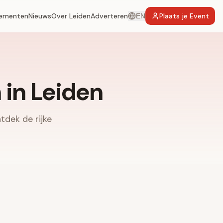
ementen
Nieuws
Over Leiden
Adverteren
Plaats je Event
EN
in Leiden
tdek de rijke