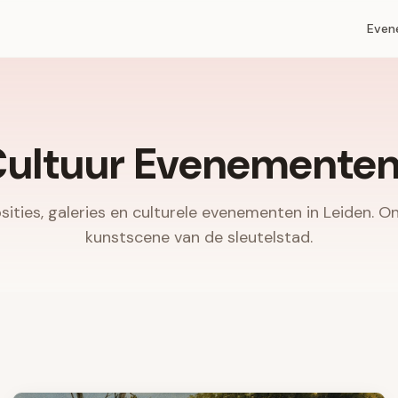
Even
Cultuur Evenementen 
ities, galeries en culturele evenementen in Leiden. On
kunstscene van de sleutelstad.