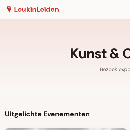
Leuk
in
Leiden
Kunst & 
Bezoek expos
Uitgelichte Evenementen